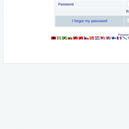
Password
R
I forgot my password
Powered