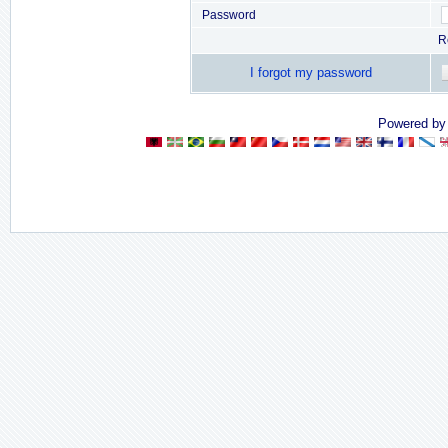
Password
R
I forgot my password
Powered b