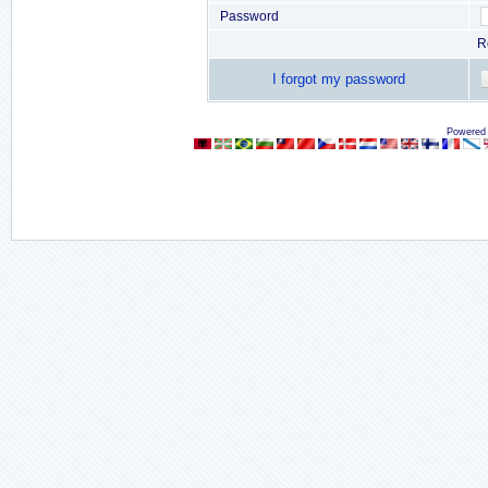
Password
R
I forgot my password
Powered