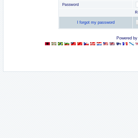
Password
R
I forgot my password
Powered b