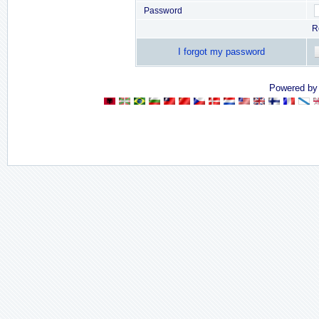
Password
R
I forgot my password
Powered b