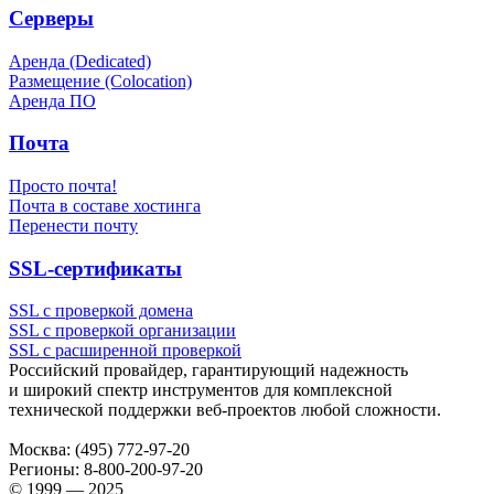
Серверы
Аренда (Dedicated)
Размещение (Colocation)
Аренда ПО
Почта
Просто почта!
Почта в составе хостинга
Перенести почту
SSL-сертификаты
SSL с проверкой домена
SSL с проверкой организации
SSL с расширенной проверкой
Российский провайдер, гарантирующий надежность
и широкий спектр инструментов для комплексной
технической поддержки
веб-проектов
любой сложности.
Москва:
(495) 772-97-20
Регионы:
8-800-200-97-20
© 1999 — 2025