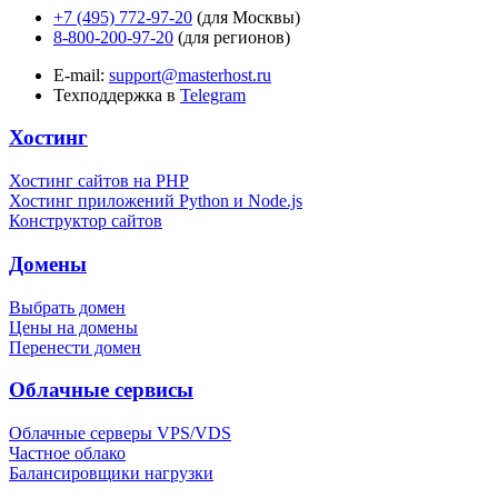
+7 (495) 772-97-20
(для Москвы)
8-800-200-97-20
(для регионов)
E-mail:
support@masterhost.ru
Техподдержка в
Telegram
Хостинг
Хостинг сайтов на PHP
Хостинг приложений Python и Node.js
Конструктор сайтов
Домены
Выбрать домен
Цены на домены
Перенести домен
Облачные сервисы
Облачные серверы VPS/VDS
Частное облако
Балансировщики нагрузки