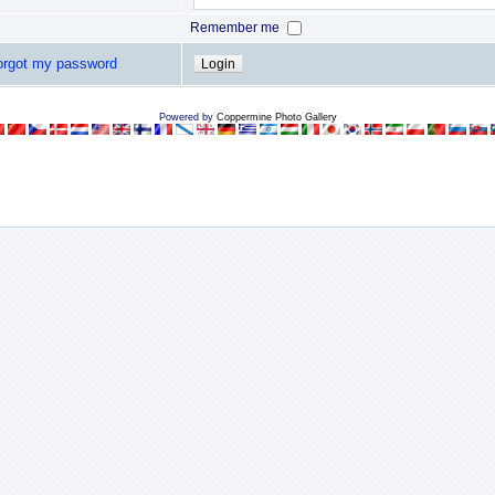
Remember me
forgot my password
Powered by
Coppermine Photo Gallery