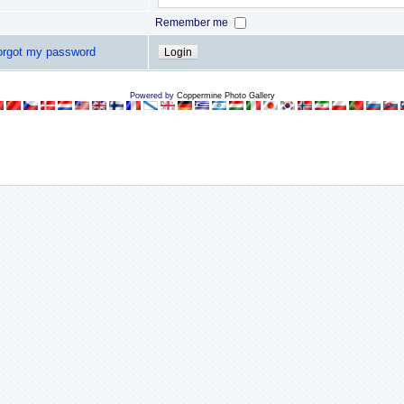
Remember me
forgot my password
Powered by
Coppermine Photo Gallery