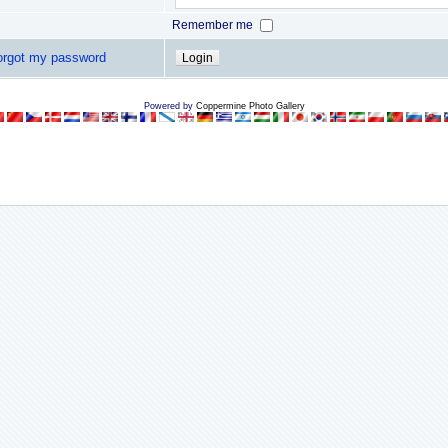
Remember me
forgot my password
Powered by
Coppermine Photo Gallery