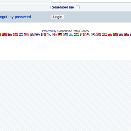
Remember me
forgot my password
Powered by
Coppermine Photo Gallery