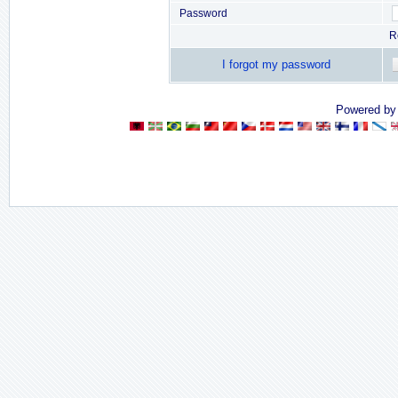
Password
R
I forgot my password
Powered b