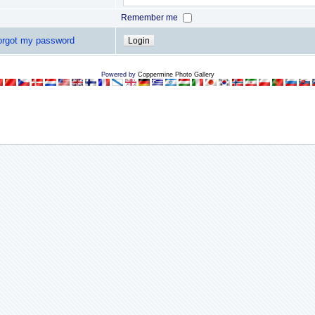
Remember me
forgot my password
Powered by
Coppermine Photo Gallery