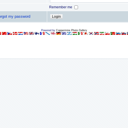
Remember me
forgot my password
Powered by
Coppermine Photo Gallery