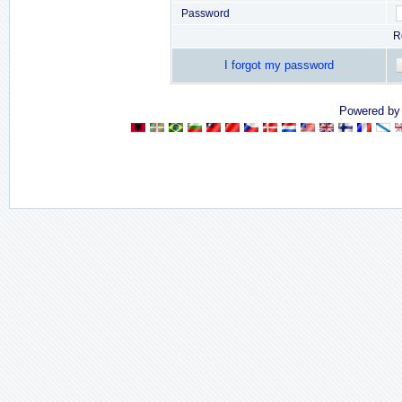
Password
R
I forgot my password
Powered b