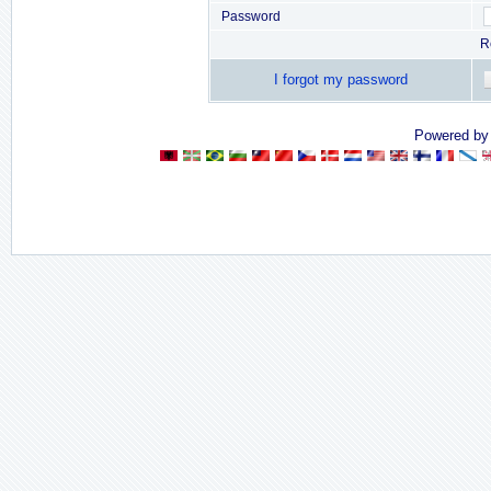
Password
R
I forgot my password
Powered b