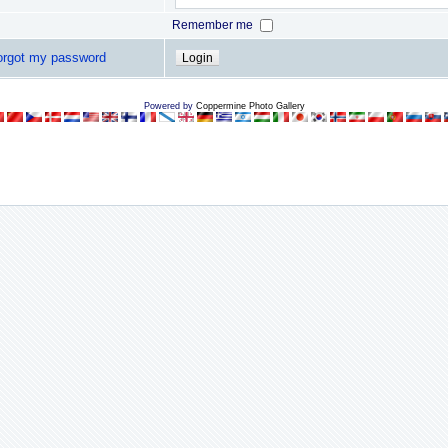
Remember me
forgot my password
Powered by
Coppermine Photo Gallery