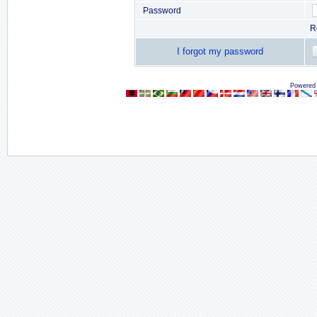
Password
R
I forgot my password
Powered