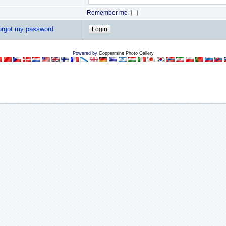
Remember me
forgot my password
Powered by
Coppermine Photo Gallery