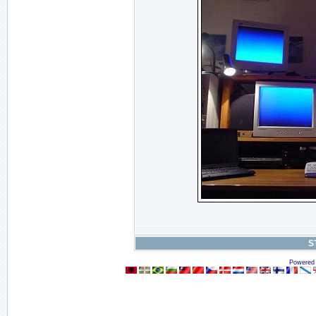
S
Powered