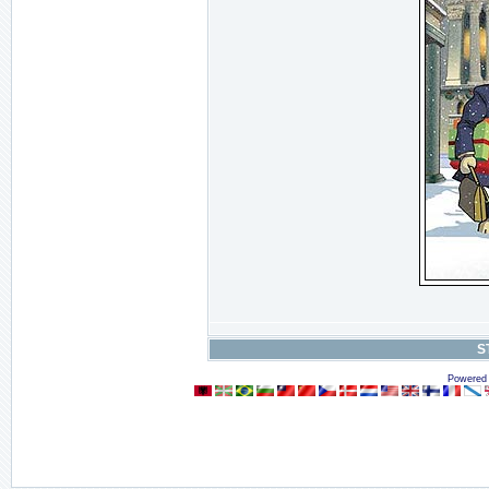
S
Powered