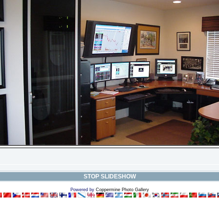
STOP SLIDESHOW
Powered by
Coppermine Photo Gallery